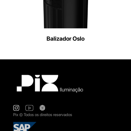
Balizador Oslo
Pix © Todos os direitos reservados