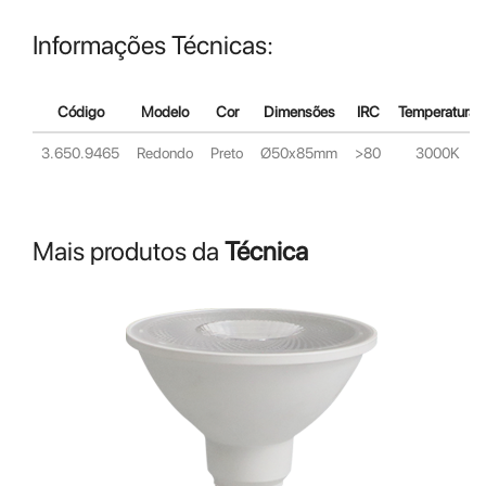
Informações Técnicas:
Código
Modelo
Cor
Dimensões
IRC
Temperatura
3.650.9465
Redondo
Preto
Ø50x85mm
>80
3000K
Mais produtos da
Técnica