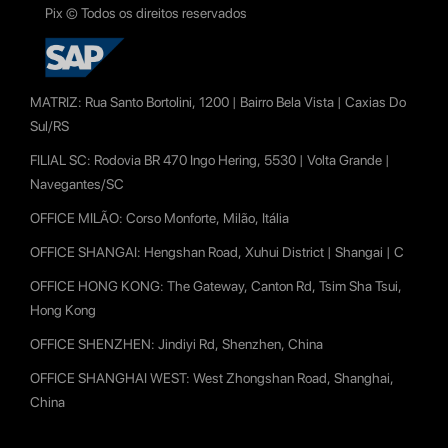
Pix © Todos os direitos reservados
MATRIZ:
Rua Santo Bortolini, 1200 | Bairro Bela Vista | Caxias Do
Sul/RS
FILIAL SC:
Rodovia BR 470 Ingo Hering, 5530 | Volta Grande |
Navegantes/SC
OFFICE MILÃO:
Corso Monforte, Milão, Itália
OFFICE SHANGAI:
Hengshan Road, Xuhui District | Shangai | C
OFFICE HONG KONG:
The Gateway, Canton Rd, Tsim Sha Tsui,
Hong Kong
OFFICE SHENZHEN:
Jindiyi Rd, Shenzhen, China
OFFICE SHANGHAI WEST:
West Zhongshan Road, Shanghai,
China