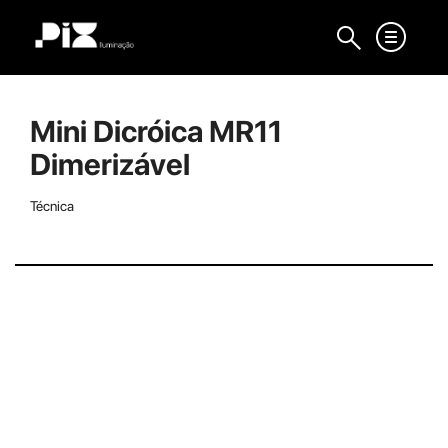
Mini Dicróica MR11
Dimerizável
Técnica